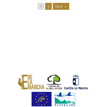
1
2
Next →