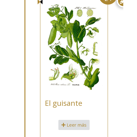

El guisante
Leer más