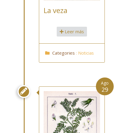
La veza
Leer más
Categories
:
Noticias
Ago
29
