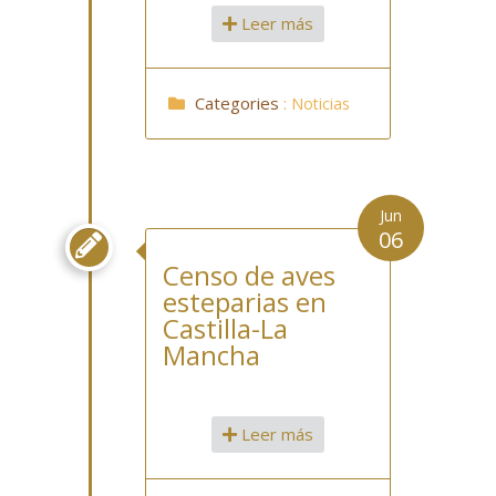
Leer más
Categories
:
Noticias
Jun
06

Censo de aves
esteparias en
Castilla-La
Mancha
Leer más