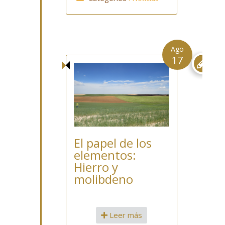
Ago
17

El papel de los
elementos:
Hierro y
molibdeno
Leer más