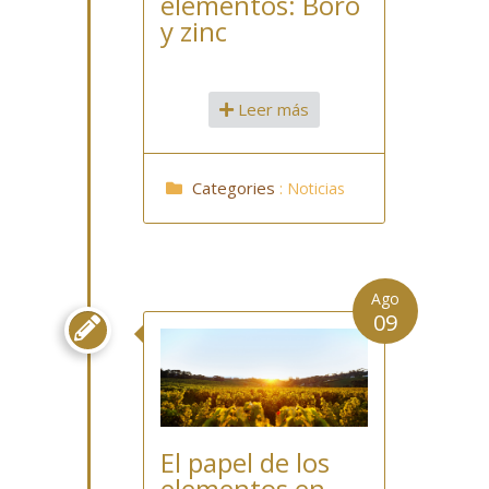
elementos: Boro
y zinc
Leer más
Categories
:
Noticias
Ago
09

El papel de los
elementos en