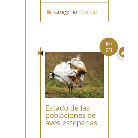
Categories
:
Noticias
Jun
23

Estado de las
poblaciones de
aves esteparias