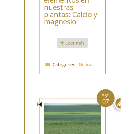
nuestras
plantas: Calcio y
magnesio
Leer más
Categories
:
Noticias
Ago
07
