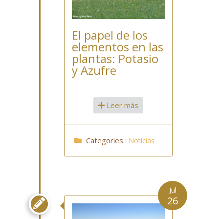
El papel de los
elementos en las
plantas: Potasio
y Azufre
Leer más
Categories
:
Noticias
Jul
26
