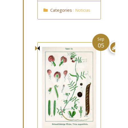
Categories
:
Noticias
Sep
05
