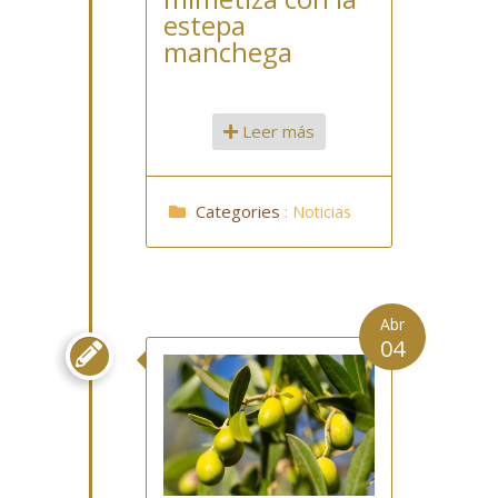
estepa
manchega
Leer más
Categories
:
Noticias
Abr
04
