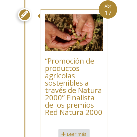
Abr
17

“Promoción de
productos
agrícolas
sostenibles a
través de Natura
2000” Finalista
de los premios
Red Natura 2000
Leer más