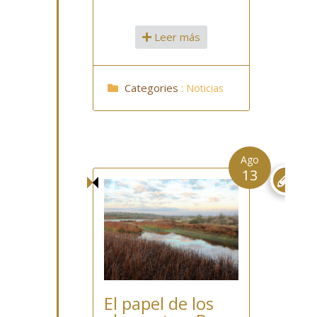
Leer más
Categories
:
Noticias
Ago
13

El papel de los