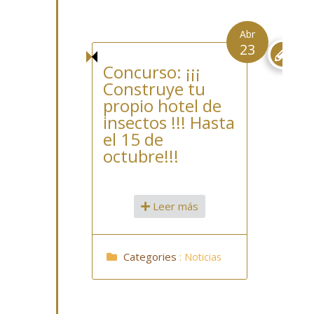
Abr
23

Concurso: ¡¡¡
Construye tu
propio hotel de
insectos !!! Hasta
el 15 de
octubre!!!
Leer más
Categories
:
Noticias