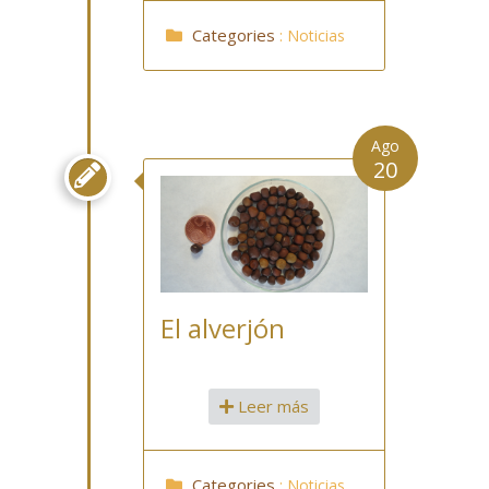
Categories
:
Noticias
Ago
20

El alverjón
Leer más
Categories
:
Noticias