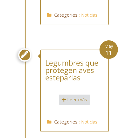
Categories
:
Noticias
May
11

Legumbres que
protegen aves
esteparias
Leer más
Categories
:
Noticias