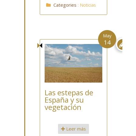
Categories
:
Noticias
May
14

Las estepas de
España y su
vegetación
Leer más