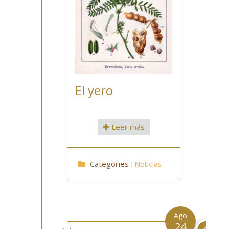
El yero
Leer más
Categories
:
Noticias
Ago
24