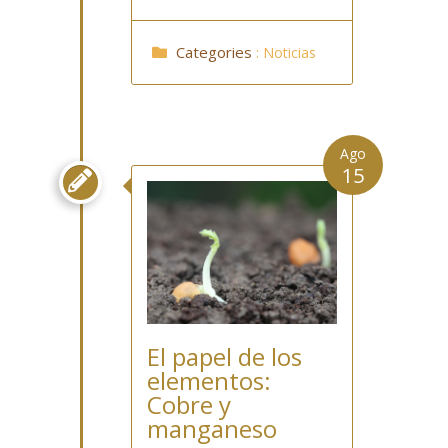
Categories
:
Noticias
Ago
15

El papel de los
elementos:
Cobre y
manganeso