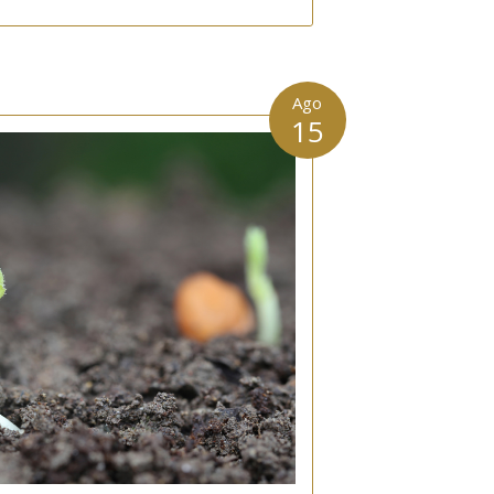
Ago
15