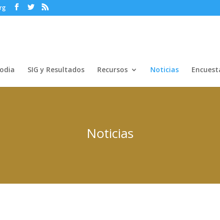
rg
odia
SIG y Resultados
Recursos
Noticias
Encuest
Noticias