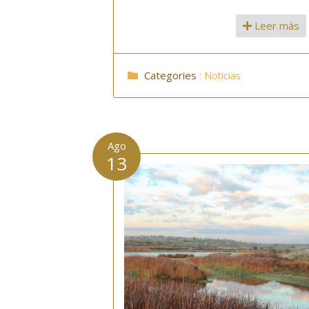
Leer más
Categories
:
Noticias
Ago
13