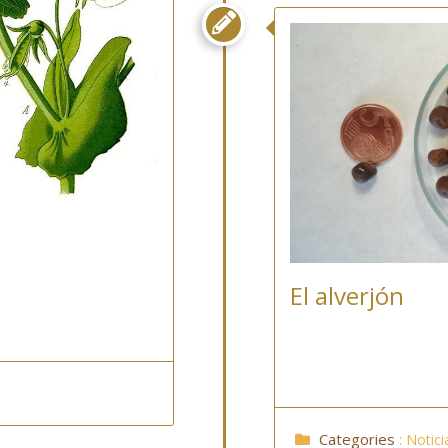

El alverjón
Categories
:
Notici