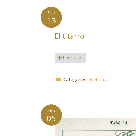
Sep
13
El titarro
Leer más
Categories
:
Noticias
Sep
05