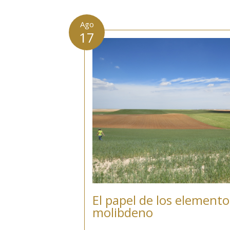
Ago
17
El papel de los elemento
molibdeno