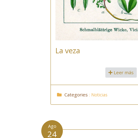
La veza
Leer más
Categories
:
Noticias
Ago
24