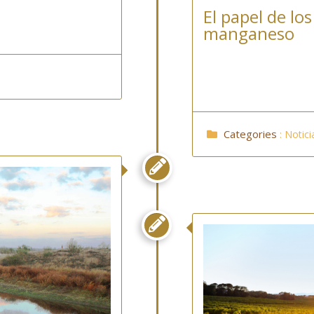
El papel de lo
manganeso
Categories
:
Notici

