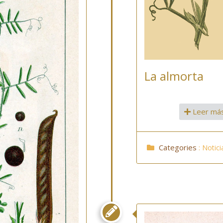
La almorta
Leer má
Categories
:
Notici
