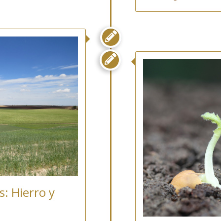


s: Hierro y