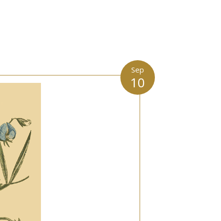
Sep
10