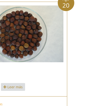
20
Leer más
as