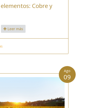
s elementos: Cobre y
Leer más
as
Ago
09