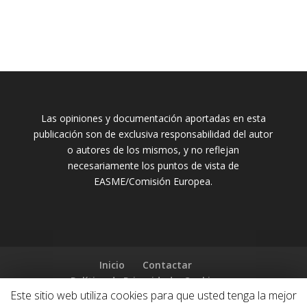
Las opiniones y documentación aportadas en esta
publicación son de exclusiva responsabilidad del autor
o autores de los mismos, y no reflejan
necesariamente los puntos de vista de
EASME/Comisión Europea.
Inicio
Contactar
Política de Privacidad y Cookies
Este sitio web utiliza cookies para que usted tenga la mejor
Política de Privacidad en Redes Sociales