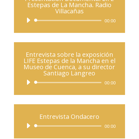
Estepas de La Mancha. Radio
Villacañas
Reproductor
00:00
de
audio
Entrevista sobre la exposición
LIFE Estepas de la Mancha en el
Museo de Cuenca, a su director
Santiago Langreo
Reproductor
00:00
de
audio
Entrevista Ondacero
Reproductor
00:00
de