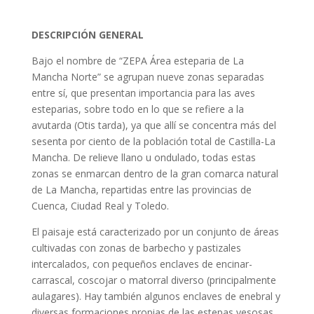
DESCRIPCIÓN GENERAL
Bajo el nombre de “ZEPA Área esteparia de La
Mancha Norte” se agrupan nueve zonas separadas
entre sí, que presentan importancia para las aves
esteparias, sobre todo en lo que se refiere a la
avutarda (Otis tarda), ya que allí se concentra más del
sesenta por ciento de la población total de Castilla-La
Mancha. De relieve llano u ondulado, todas estas
zonas se enmarcan dentro de la gran comarca natural
de La Mancha, repartidas entre las provincias de
Cuenca, Ciudad Real y Toledo.
El paisaje está caracterizado por un conjunto de áreas
cultivadas con zonas de barbecho y pastizales
intercalados, con pequeños enclaves de encinar-
carrascal, coscojar o matorral diverso (principalmente
aulagares). Hay también algunos enclaves de enebral y
diversas formaciones propias de las estepas yesosas.