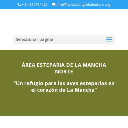
+ 34 917104455
info@fundacionglobalnature.org
Seleccionar página
ÁREA ESTEPARIA DE LA MANCHA
NORTE
“Un refugio para las aves esteparias en
el corazón de La Mancha”