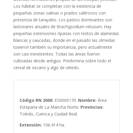
Los hábitat se completan con la existencia de
pequeñas zonas salinas o prados salitrosos con
presencia de tarayales. Los pastos dominantes son
lastonares anuales de Brachypodium retusum. Hay
pequeñas extensiones riparias con restos de alamedas
blancas y saucedas, donde en el pasado las olmedas
tuvieron también su importancia, pero actualmente
son casi inexistentes. Todas las áreas fueron
cultivadas desde antiguo. Predomina sobre todo el
cereal de secano y algo de viñedo.
FICHA TÉCNICA RESUMEN
Código RN 2000:
ES0000170.
Nombre:
Área
Esteparia de La Mancha Norte.
Provincias:
Toledo, Cuenca y Ciudad Real.
Extensión:
106.414 ha.