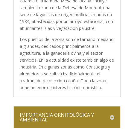
Guardia o la llamada Mesa de Ocaña. Incluye
también la zona de la Dehesa de Monreal, una
serie de lagunillas de origen artificial creadas en
1984, abastecidas por un arroyo estacional, con
abundantes islas y vegetación palustre.
Los pueblos de la zona son de tamaño mediano
a grandes, dedicados principalmente a la
agricultura, a la ganadería ovina y al sector
servicios. En la actualidad existe también algo de
industria. En algunas zonas como Consuegra y
alrededores se cultiva tradicionalmente el
azafrán, de recolección otoñal. Toda la zona
tiene un enorme interés histórico-artístico.
IMPORTANCIA ORNITOLÓGICA Y
AMBIENTAL