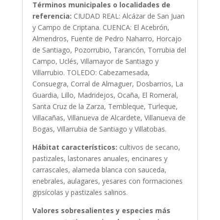
Términos municipales o localidades de
referencia:
CIUDAD REAL: Alcázar de San Juan
y Campo de Criptana. CUENCA: El Acebrón,
Almendros, Fuente de Pedro Naharro, Horcajo
de Santiago, Pozorrubio, Tarancón, Torrubia del
Campo, Uclés, Villamayor de Santiago y
Villarrubio. TOLEDO: Cabezamesada,
Consuegra, Corral de Almaguer, Dosbarrios, La
Guardia, Lillo, Madridejos, Ocaña, El Romeral,
Santa Cruz de la Zarza, Tembleque, Turleque,
Villacañas, Villanueva de Alcardete, Villanueva de
Bogas, Villarrubia de Santiago y Villatobas.
Hábitat característicos:
cultivos de secano,
pastizales, lastonares anuales, encinares y
carrascales, alameda blanca con sauceda,
enebrales, aulagares, yesares con formaciones
gipsícolas y pastizales salinos.
Valores sobresalientes y especies más