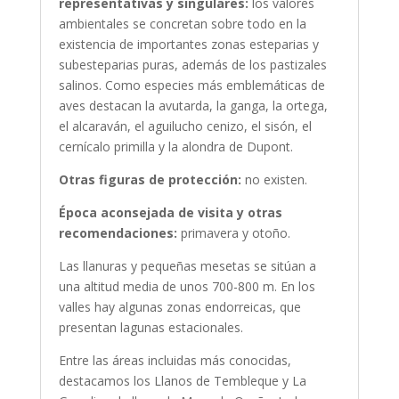
representativas y singulares:
los valores
ambientales se concretan sobre todo en la
existencia de importantes zonas esteparias y
subesteparias puras, además de los pastizales
salinos. Como especies más emblemáticas de
aves destacan la avutarda, la ganga, la ortega,
el alcaraván, el aguilucho cenizo, el sisón, el
cernícalo primilla y la alondra de Dupont.
Otras figuras de protección:
no existen.
Época aconsejada de visita y otras
recomendaciones:
primavera y otoño.
Las llanuras y pequeñas mesetas se sitúan a
una altitud media de unos 700-800 m. En los
valles hay algunas zonas endorreicas, que
presentan lagunas estacionales.
Entre las áreas incluidas más conocidas,
destacamos los Llanos de Tembleque y La