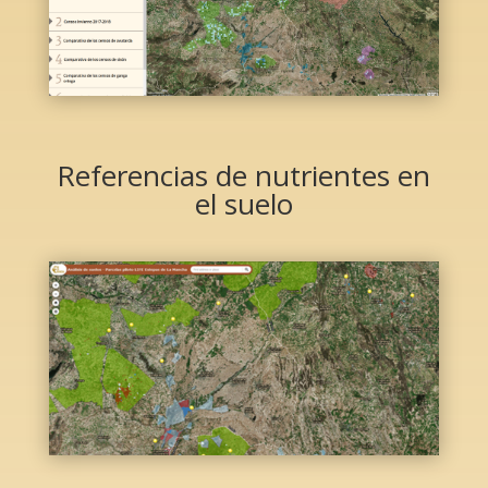
Referencias de nutrientes en
el suelo