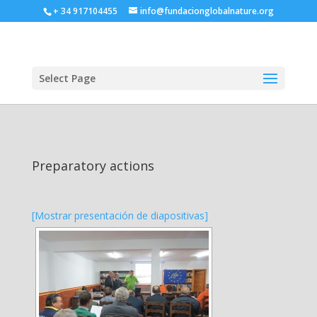
+ 34 917104455
info@fundacionglobalnature.org
Select Page
Preparatory actions
[Mostrar presentación de diapositivas]