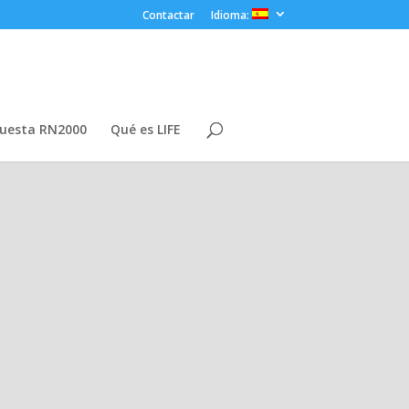
Contactar
Idioma:
uesta RN2000
Qué es LIFE