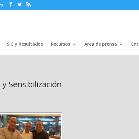
rg
SIG y Resultados
Recursos
Área de prensa
Enc
y Sensibilización