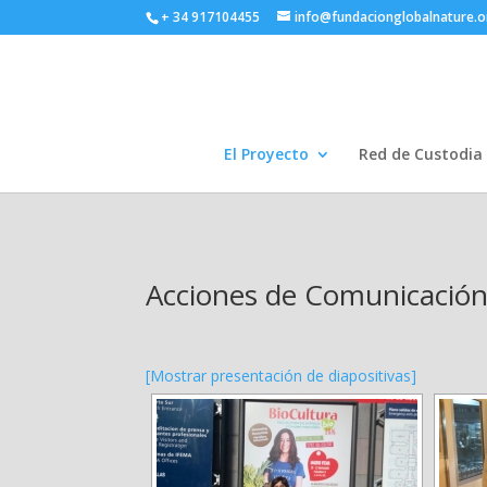
+ 34 917104455
info@fundacionglobalnature.o
El Proyecto
Red de Custodia
Acciones de Comunicación 
[Mostrar presentación de diapositivas]