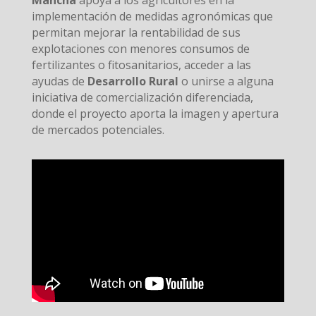
Mancha
apoya a los agricultores en la
implementación de medidas agronómicas que
permitan mejorar la rentabilidad de sus
explotaciones con menores consumos de
fertilizantes o fitosanitarios, acceder a las
ayudas de
Desarrollo Rural
o unirse a alguna
iniciativa de comercialización diferenciada,
donde el proyecto aporta la imagen y apertura
de mercados potenciales.