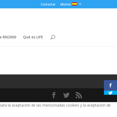
Contactar
Idioma:
a RN2000
Qué es LIFE
 para la aceptación de las mencionadas cookies y la aceptación de